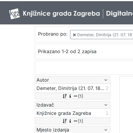
Probrano po:
Demeter, Dimitrija (21. 07. 18
Prikazano 1-2 od 2 zapisa
Autor
Demeter, Dimitrija (21. 07. 1811. – 24. 06. 1872.)
2
[1]
Izdavač
Knjižnice grada Zagreba
2
[1]
Mjesto izdanja