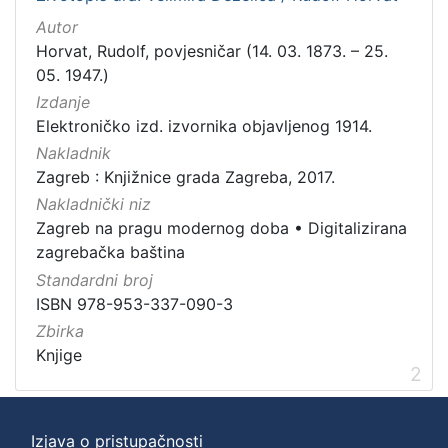
Autor
Horvat, Rudolf, povjesničar (14. 03. 1873. – 25.
05. 1947.)
Izdanje
Elektroničko izd. izvornika objavljenog 1914.
Nakladnik
Zagreb : Knjižnice grada Zagreba, 2017.
Nakladnički niz
Zagreb na pragu modernog doba
•
Digitalizirana
zagrebačka baština
Standardni broj
ISBN 978-953-337-090-3
Zbirka
Knjige
2
Izjava o pristupačnosti