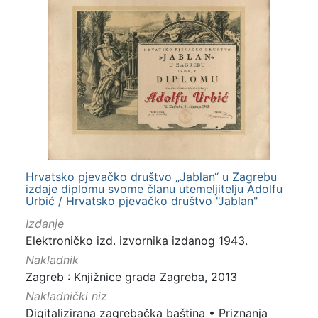
Hrvatsko pjevačko društvo „Jablan“ u Zagrebu
izdaje diplomu svome članu utemeljitelju Adolfu
Urbić / Hrvatsko pjevačko društvo "Jablan"
Izdanje
Elektroničko izd. izvornika izdanog 1943.
Nakladnik
Zagreb : Knjižnice grada Zagreba, 2013
Nakladnički niz
Digitalizirana zagrebačka baština
•
Priznanja