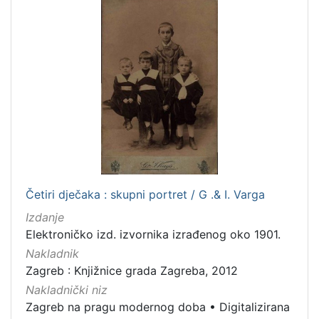
1
5
]
Četiri dječaka : skupni portret / G .& I. Varga
Izdanje
Elektroničko izd. izvornika izrađenog oko 1901.
Nakladnik
Zagreb : Knjižnice grada Zagreba, 2012
Nakladnički niz
Zagreb na pragu modernog doba
•
Digitalizirana