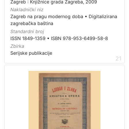
Zagreb : Knjižnice grada Zagreba, 2009
Nakladnički niz
Zagreb na pragu modernog doba
•
Digitalizirana
zagrebačka baština
Standardni broj
ISSN 1849-1359
•
ISBN 978-953-6499-58-8
Zbirka
Serijske publikacije
21