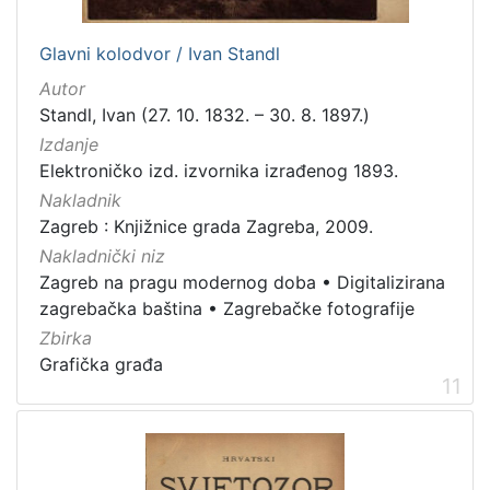
Glavni kolodvor / Ivan Standl
Autor
Standl, Ivan (27. 10. 1832. – 30. 8. 1897.)
Izdanje
Elektroničko izd. izvornika izrađenog 1893.
Nakladnik
Zagreb : Knjižnice grada Zagreba, 2009.
Nakladnički niz
Zagreb na pragu modernog doba
•
Digitalizirana
zagrebačka baština
•
Zagrebačke fotografije
Zbirka
Grafička građa
11