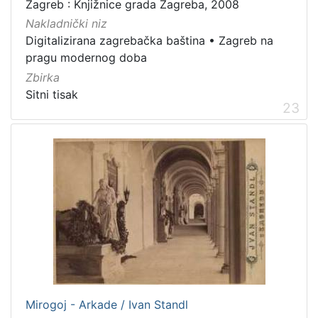
Zagreb : Knjižnice grada Zagreba, 2008
Nakladnički niz
Digitalizirana zagrebačka baština
•
Zagreb na
pragu modernog doba
Zbirka
Sitni tisak
23
Mirogoj - Arkade / Ivan Standl