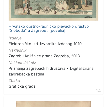
Hrvatsko obrtno-radničko pjevačko društvo
"Sloboda" u Zagrebu : [povelja]
Izdanje
Elektroničko izd. izvornika izdanog 1919.
Nakladnik
Zagreb : Knjižnice grada Zagreba, 2013
Nakladnički niz
Priznanja zagrebačkih društava
•
Digitalizirana
zagrebačka baština
Zbirka
Grafička građa
14