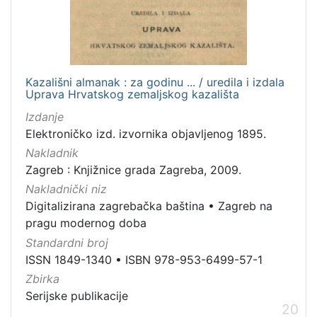
Kazališni almanak : za godinu ... / uredila i izdala
Uprava Hrvatskog zemaljskog kazališta
Izdanje
Elektroničko izd. izvornika objavljenog 1895.
Nakladnik
Zagreb : Knjižnice grada Zagreba, 2009.
Nakladnički niz
Digitalizirana zagrebačka baština
•
Zagreb na
pragu modernog doba
Standardni broj
ISSN 1849-1340
•
ISBN 978-953-6499-57-1
Zbirka
Serijske publikacije
20