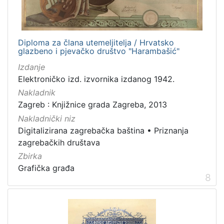
Diploma za člana utemeljitelja / Hrvatsko
glazbeno i pjevačko društvo "Harambašić"
Izdanje
Elektroničko izd. izvornika izdanog 1942.
Nakladnik
Zagreb : Knjižnice grada Zagreba, 2013
Nakladnički niz
Digitalizirana zagrebačka baština
•
Priznanja
zagrebačkih društava
Zbirka
Grafička građa
8