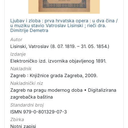
Ljubav i zloba : prva hrvatska opera : u dva čina /
u muziku stavio Vatroslav Lisinski ; rieči dra.
Dimitrije Demetra
Autor
Lisinski, Vatroslav (8. 07. 1819. – 31. 05. 1854.)
Izdanje
Elektroničko izd. izvornika objavljenog 1891.
Nakladnik
Zagreb : Knjižnice grada Zagreba, 2009.
Nakladnički niz
Zagreb na pragu modernog doba
•
Digitalizirana
zagrebačka baština
Standardni broj
ISMN 979-0-801329-07-3
Zbirka
Notni zapisi