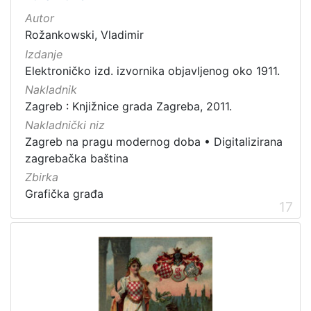
Autor
Rožankowski, Vladimir
Izdanje
Elektroničko izd. izvornika objavljenog oko 1911.
Nakladnik
Zagreb : Knjižnice grada Zagreba, 2011.
Nakladnički niz
Zagreb na pragu modernog doba
•
Digitalizirana
zagrebačka baština
Zbirka
Grafička građa
17