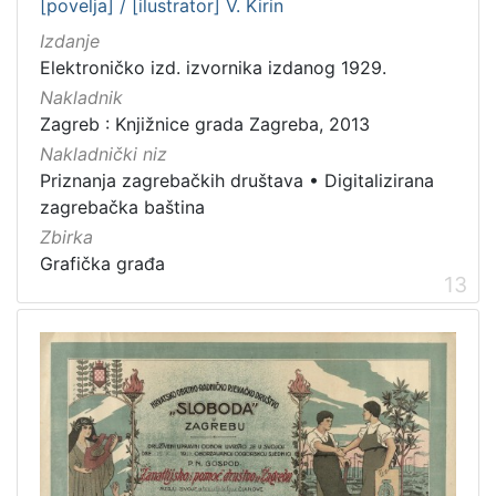
[povelja] / [ilustrator] V. Kirin
Izdanje
Elektroničko izd. izvornika izdanog 1929.
Nakladnik
Zagreb : Knjižnice grada Zagreba, 2013
Nakladnički niz
Priznanja zagrebačkih društava
•
Digitalizirana
zagrebačka baština
Zbirka
Grafička građa
13