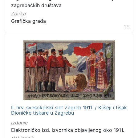
zagrebačkih društava
Zbirka
Grafička građa
15
II. hrv. svesokolski slet Zagreb 1911. / Klišeji i tisak
Dioničke tiskare u Zagrebu
Izdanje
Elektroničko izd. izvornika objavljenog oko 1911.