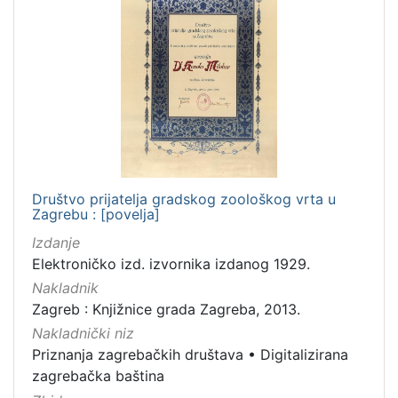
Društvo prijatelja gradskog zoološkog vrta u
Zagrebu : [povelja]
Izdanje
Elektroničko izd. izvornika izdanog 1929.
Nakladnik
Zagreb : Knjižnice grada Zagreba, 2013.
Nakladnički niz
Priznanja zagrebačkih društava
•
Digitalizirana
zagrebačka baština