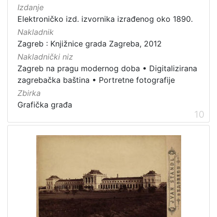
Izdanje
Elektroničko izd. izvornika izrađenog oko 1890.
Nakladnik
Zagreb : Knjižnice grada Zagreba, 2012
Nakladnički niz
Zagreb na pragu modernog doba
•
Digitalizirana
zagrebačka baština
•
Portretne fotografije
Zbirka
Grafička građa
10