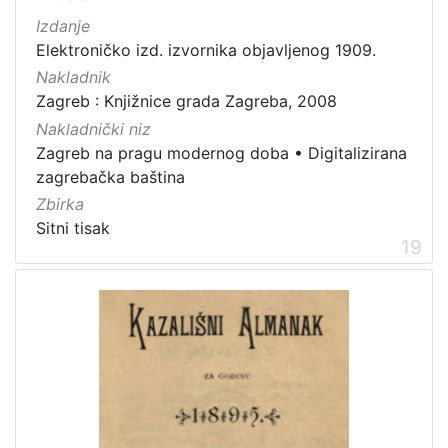
Izdanje
Elektroničko izd. izvornika objavljenog 1909.
Nakladnik
Zagreb : Knjižnice grada Zagreba, 2008
Nakladnički niz
Zagreb na pragu modernog doba
•
Digitalizirana
zagrebačka baština
Zbirka
Sitni tisak
19