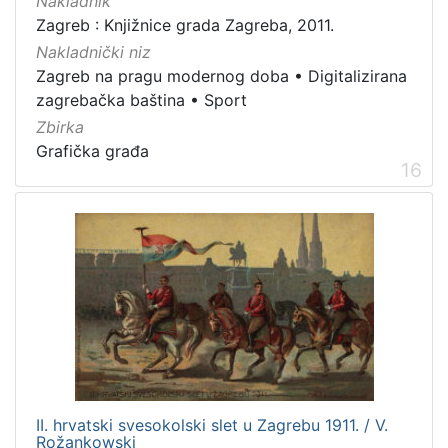
Nakladnik
Zagreb : Knjižnice grada Zagreba, 2011.
Nakladnički niz
Zagreb na pragu modernog doba
•
Digitalizirana
zagrebačka baština
•
Sport
Zbirka
Grafička građa
16
II. hrvatski svesokolski slet u Zagrebu 1911. / V.
Rožankowski