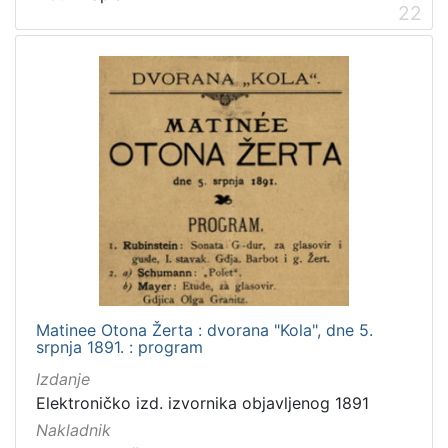
22
Matinee Otona Žerta : dvorana "Kola", dne 5.
srpnja 1891. : program
Izdanje
Elektroničko izd. izvornika objavljenog 1891
Nakladnik