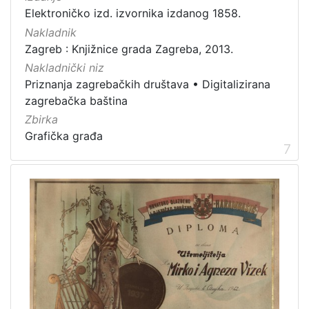
Elektroničko izd. izvornika izdanog 1858.
Nakladnik
Zagreb : Knjižnice grada Zagreba, 2013.
Nakladnički niz
Priznanja zagrebačkih društava
•
Digitalizirana
zagrebačka baština
Zbirka
Grafička građa
7