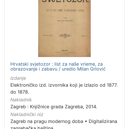
Hrvatski svjetozor : list za naše vrieme, za
obrazovanje i zabavu / uredio Milan Grlović
Izdanje
Elektroničko izd. izvornika koji je izlazio od 1877.
do 1878.
Nakladnik
Zagreb : Knjižnice grada Zagreba, 2014.
Nakladnički niz
Zagreb na pragu modernog doba
•
Digitalizirana
zagrebačka baština