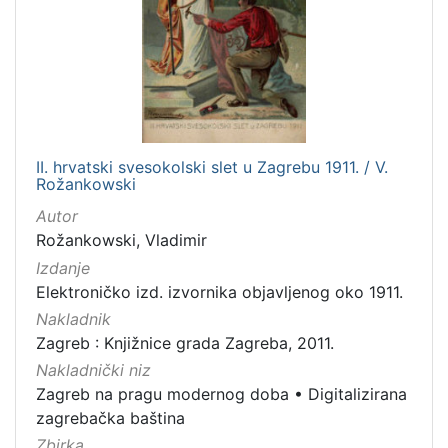
II. hrvatski svesokolski slet u Zagrebu 1911. / V.
Rožankowski
Autor
Rožankowski, Vladimir
Izdanje
Elektroničko izd. izvornika objavljenog oko 1911.
Nakladnik
Zagreb : Knjižnice grada Zagreba, 2011.
Nakladnički niz
Zagreb na pragu modernog doba
•
Digitalizirana
zagrebačka baština
Zbirka