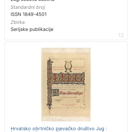
Standardni broj
ISSN 1849-4501
Zbirka
Serijske publikacije
12
Hrvatsko obrtničko pjevačko društvo Jug :