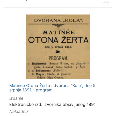
22
Matinee Otona Žerta : dvorana "Kola", dne 5.
srpnja 1891. : program
Izdanje
Elektroničko izd. izvornika objavljenog 1891
Nakladnik