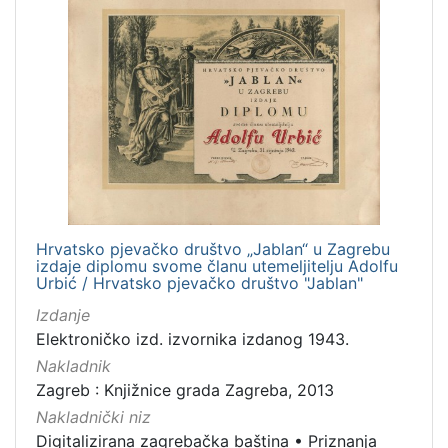
Hrvatsko pjevačko društvo „Jablan“ u Zagrebu
izdaje diplomu svome članu utemeljitelju Adolfu
Urbić / Hrvatsko pjevačko društvo "Jablan"
Izdanje
Elektroničko izd. izvornika izdanog 1943.
Nakladnik
Zagreb : Knjižnice grada Zagreba, 2013
Nakladnički niz
Digitalizirana zagrebačka baština
•
Priznanja