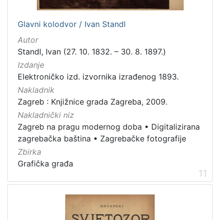
Glavni kolodvor / Ivan Standl
Autor
Standl, Ivan (27. 10. 1832. – 30. 8. 1897.)
Izdanje
Elektroničko izd. izvornika izrađenog 1893.
Nakladnik
Zagreb : Knjižnice grada Zagreba, 2009.
Nakladnički niz
Zagreb na pragu modernog doba
•
Digitalizirana
zagrebačka baština
•
Zagrebačke fotografije
Zbirka
Grafička građa
11