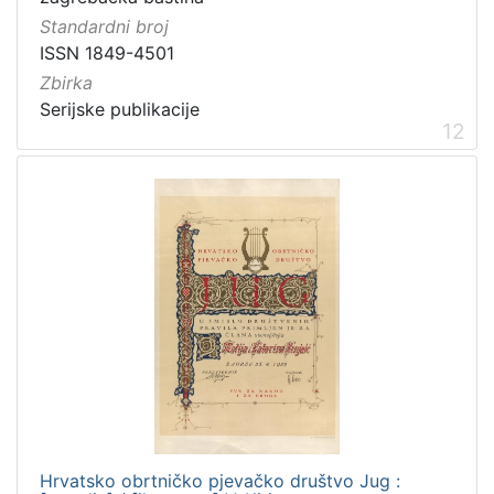
Standardni broj
ISSN 1849-4501
Zbirka
Serijske publikacije
12
Hrvatsko obrtničko pjevačko društvo Jug :