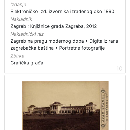
Izdanje
Elektroničko izd. izvornika izrađenog oko 1890.
Nakladnik
Zagreb : Knjižnice grada Zagreba, 2012
Nakladnički niz
Zagreb na pragu modernog doba
•
Digitalizirana
zagrebačka baština
•
Portretne fotografije
Zbirka
Grafička građa
10