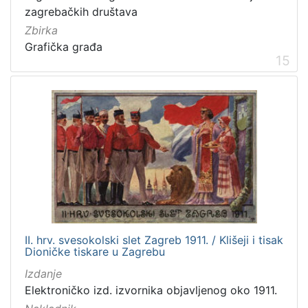
zagrebačkih društava
Zbirka
Grafička građa
15
II. hrv. svesokolski slet Zagreb 1911. / Klišeji i tisak
Dioničke tiskare u Zagrebu
Izdanje
Elektroničko izd. izvornika objavljenog oko 1911.