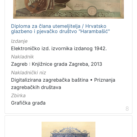
Diploma za člana utemeljitelja / Hrvatsko
glazbeno i pjevačko društvo "Harambašić"
Izdanje
Elektroničko izd. izvornika izdanog 1942.
Nakladnik
Zagreb : Knjižnice grada Zagreba, 2013
Nakladnički niz
Digitalizirana zagrebačka baština
•
Priznanja
zagrebačkih društava
Zbirka
Grafička građa
8