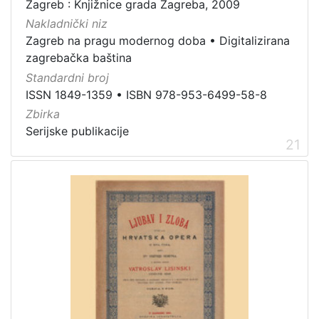
Zagreb : Knjižnice grada Zagreba, 2009
Nakladnički niz
Zagreb na pragu modernog doba
•
Digitalizirana
zagrebačka baština
Standardni broj
ISSN 1849-1359
•
ISBN 978-953-6499-58-8
Zbirka
Serijske publikacije
21