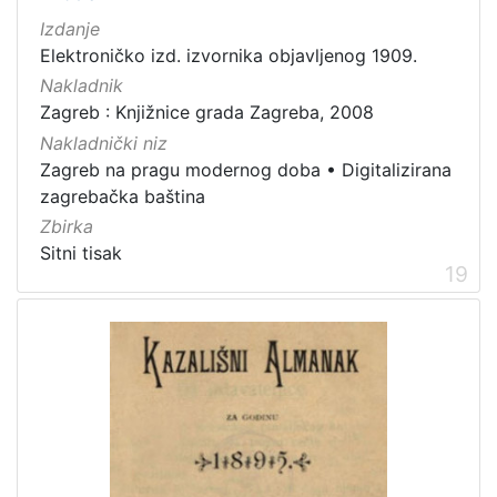
Izdanje
Elektroničko izd. izvornika objavljenog 1909.
Nakladnik
Zagreb : Knjižnice grada Zagreba, 2008
Nakladnički niz
Zagreb na pragu modernog doba
•
Digitalizirana
zagrebačka baština
Zbirka
Sitni tisak
19