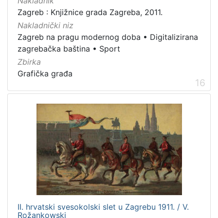
Nakladnik
Zagreb : Knjižnice grada Zagreba, 2011.
Nakladnički niz
Zagreb na pragu modernog doba
•
Digitalizirana
zagrebačka baština
•
Sport
Zbirka
Grafička građa
16
II. hrvatski svesokolski slet u Zagrebu 1911. / V.
Rožankowski