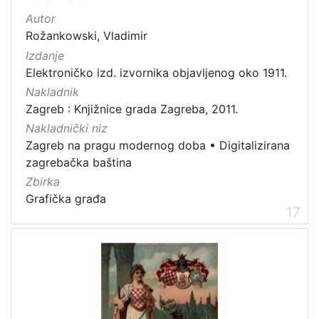
Autor
Rožankowski, Vladimir
Izdanje
Elektroničko izd. izvornika objavljenog oko 1911.
Nakladnik
Zagreb : Knjižnice grada Zagreba, 2011.
Nakladnički niz
Zagreb na pragu modernog doba
•
Digitalizirana
zagrebačka baština
Zbirka
Grafička građa
17