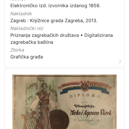
Elektroničko izd. izvornika izdanog 1858.
Nakladnik
Zagreb : Knjižnice grada Zagreba, 2013.
Nakladnički niz
Priznanja zagrebačkih društava
•
Digitalizirana
zagrebačka baština
Zbirka
Grafička građa
7