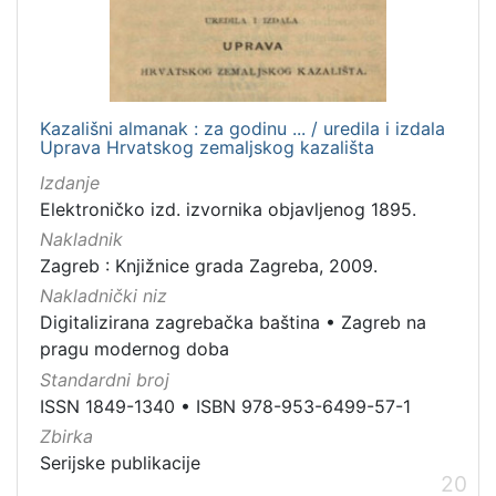
Kazališni almanak : za godinu ... / uredila i izdala
Uprava Hrvatskog zemaljskog kazališta
Izdanje
Elektroničko izd. izvornika objavljenog 1895.
Nakladnik
Zagreb : Knjižnice grada Zagreba, 2009.
Nakladnički niz
Digitalizirana zagrebačka baština
•
Zagreb na
pragu modernog doba
Standardni broj
ISSN 1849-1340
•
ISBN 978-953-6499-57-1
Zbirka
Serijske publikacije
20