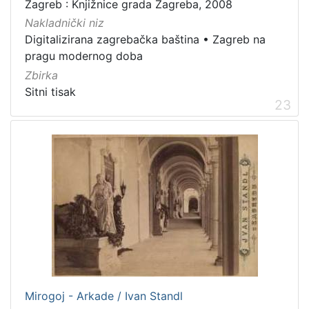
Zagreb : Knjižnice grada Zagreba, 2008
Nakladnički niz
Digitalizirana zagrebačka baština
•
Zagreb na
pragu modernog doba
Zbirka
Sitni tisak
23
Mirogoj - Arkade / Ivan Standl