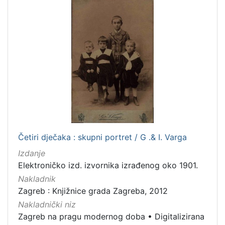
1
5
]
Četiri dječaka : skupni portret / G .& I. Varga
Izdanje
Elektroničko izd. izvornika izrađenog oko 1901.
Nakladnik
Zagreb : Knjižnice grada Zagreba, 2012
Nakladnički niz
Zagreb na pragu modernog doba
•
Digitalizirana