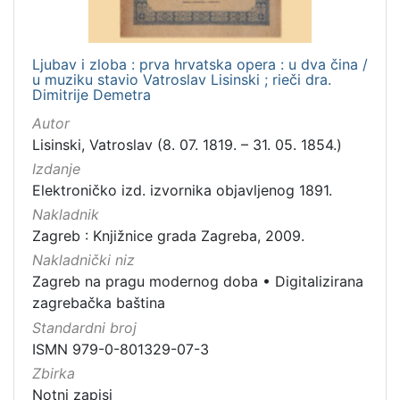
Ljubav i zloba : prva hrvatska opera : u dva čina /
u muziku stavio Vatroslav Lisinski ; rieči dra.
Dimitrije Demetra
Autor
Lisinski, Vatroslav (8. 07. 1819. – 31. 05. 1854.)
Izdanje
Elektroničko izd. izvornika objavljenog 1891.
Nakladnik
Zagreb : Knjižnice grada Zagreba, 2009.
Nakladnički niz
Zagreb na pragu modernog doba
•
Digitalizirana
zagrebačka baština
Standardni broj
ISMN 979-0-801329-07-3
Zbirka
Notni zapisi