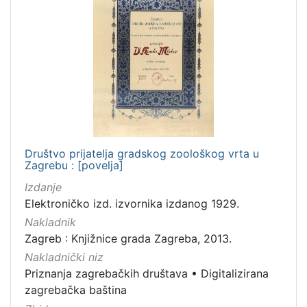
Društvo prijatelja gradskog zoološkog vrta u
Zagrebu : [povelja]
Izdanje
Elektroničko izd. izvornika izdanog 1929.
Nakladnik
Zagreb : Knjižnice grada Zagreba, 2013.
Nakladnički niz
Priznanja zagrebačkih društava
•
Digitalizirana
zagrebačka baština