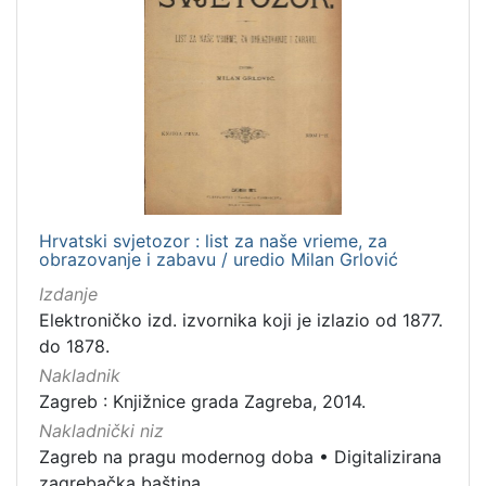
Hrvatski svjetozor : list za naše vrieme, za
obrazovanje i zabavu / uredio Milan Grlović
Izdanje
Elektroničko izd. izvornika koji je izlazio od 1877.
do 1878.
Nakladnik
Zagreb : Knjižnice grada Zagreba, 2014.
Nakladnički niz
Zagreb na pragu modernog doba
•
Digitalizirana
zagrebačka baština