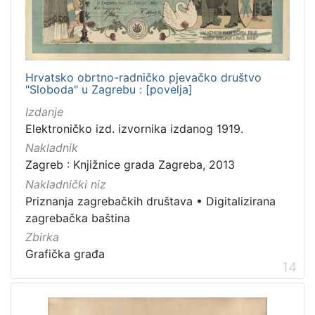
Hrvatsko obrtno-radničko pjevačko društvo
"Sloboda" u Zagrebu : [povelja]
Izdanje
Elektroničko izd. izvornika izdanog 1919.
Nakladnik
Zagreb : Knjižnice grada Zagreba, 2013
Nakladnički niz
Priznanja zagrebačkih društava
•
Digitalizirana
zagrebačka baština
Zbirka
Grafička građa
14