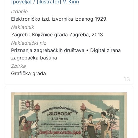
[povelja] / [ilustrator] V. Kirin
Izdanje
Elektroničko izd. izvornika izdanog 1929.
Nakladnik
Zagreb : Knjižnice grada Zagreba, 2013
Nakladnički niz
Priznanja zagrebačkih društava
•
Digitalizirana
zagrebačka baština
Zbirka
Grafička građa
13