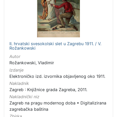
II. hrvatski svesokolski slet u Zagrebu 1911. / V.
Rožankowski
Autor
Rožankowski, Vladimir
Izdanje
Elektroničko izd. izvornika objavljenog oko 1911.
Nakladnik
Zagreb : Knjižnice grada Zagreba, 2011.
Nakladnički niz
Zagreb na pragu modernog doba
•
Digitalizirana
zagrebačka baština
Zbirka