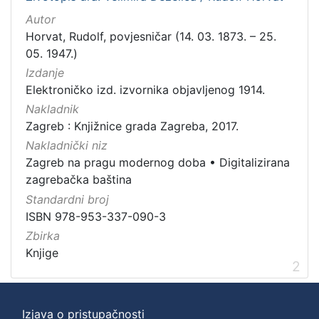
Autor
Horvat, Rudolf, povjesničar (14. 03. 1873. – 25.
05. 1947.)
Izdanje
Elektroničko izd. izvornika objavljenog 1914.
Nakladnik
Zagreb : Knjižnice grada Zagreba, 2017.
Nakladnički niz
Zagreb na pragu modernog doba
•
Digitalizirana
zagrebačka baština
Standardni broj
ISBN 978-953-337-090-3
Zbirka
Knjige
2
Izjava o pristupačnosti