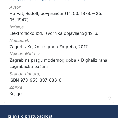
Autor
Horvat, Rudolf, povjesničar (14. 03. 1873. – 25.
05. 1947.)
Izdanje
Elektroničko izd. izvornika objavljenog 1916.
Nakladnik
Zagreb : Knjižnice grada Zagreba, 2017.
Nakladnički niz
Zagreb na pragu modernog doba
•
Digitalizirana
zagrebačka baština
Standardni broj
ISBN 978-953-337-086-6
Zbirka
Knjige
2
Izjava o pristupačnosti