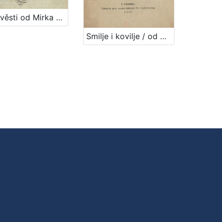
Pripověsti od Mirka Bogovića
Smilje i kovilje / od Mirka Bogovića