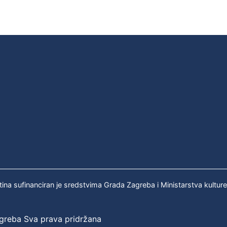
tina sufinanciran je sredstvima Grada Zagreba i Ministarstva kultur
agreba Sva prava pridržana