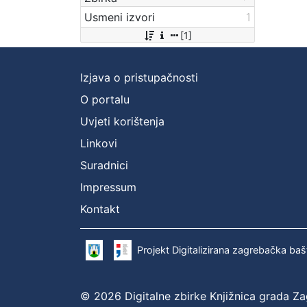
Usmeni izvori
1
[1]
Izjava o pristupačnosti
O portalu
Uvjeti korištenja
Linkovi
Suradnici
Impressum
Kontakt
Projekt Digitalizirana zagrebačka baš
© 2026 Digitalne zbirke Knjižnica grada Z