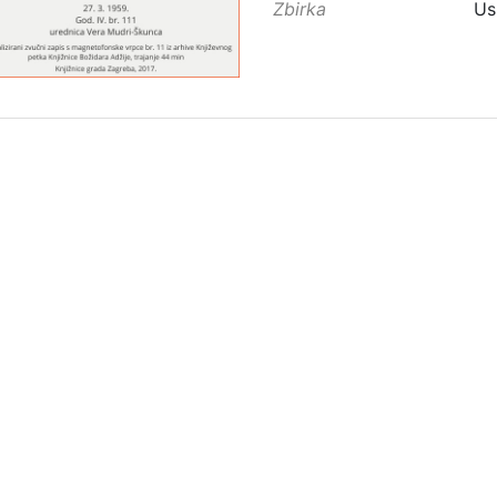
Zbirka
Us