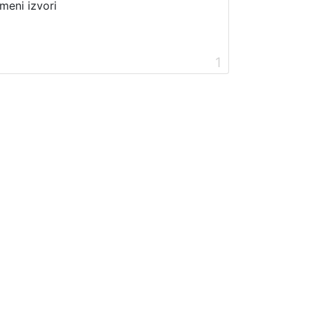
meni izvori
1