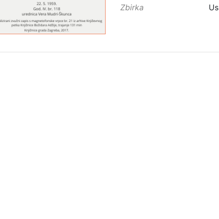
Zbirka
Us