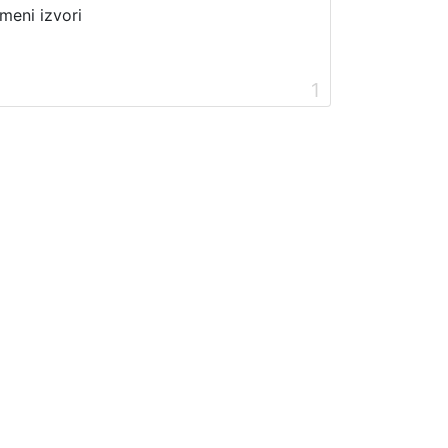
meni izvori
1