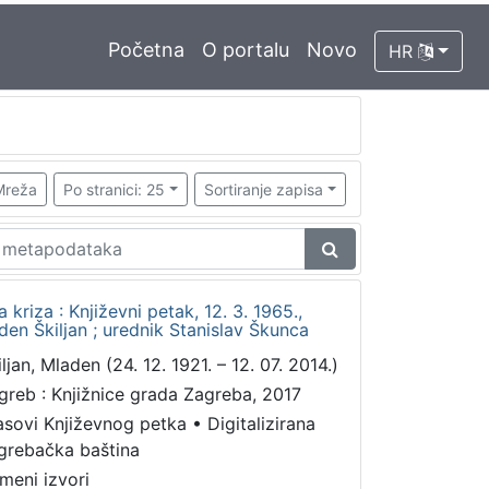
Početna
O portalu
Novo
HR
Mreža
Po stranici: 25
Sortiranje zapisa
 kriza : Književni petak, 12. 3. 1965.,
en Škiljan ; urednik Stanislav Škunca
ljan, Mladen (24. 12. 1921. – 12. 07. 2014.)
greb : Knjižnice grada Zagreba, 2017
asovi Književnog petka
•
Digitalizirana
grebačka baština
meni izvori