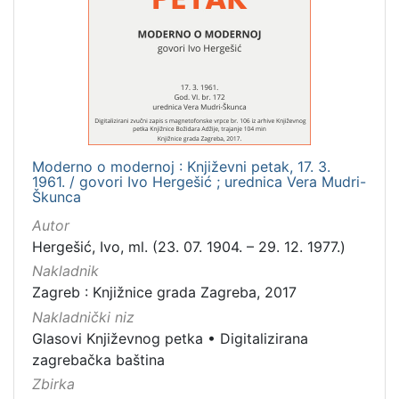
Moderno o modernoj : Književni petak, 17. 3.
1961. / govori Ivo Hergešić ; urednica Vera Mudri-
Škunca
Autor
Hergešić, Ivo, ml. (23. 07. 1904. – 29. 12. 1977.)
Nakladnik
Zagreb : Knjižnice grada Zagreba, 2017
Nakladnički niz
Glasovi Književnog petka
•
Digitalizirana
zagrebačka baština
Zbirka