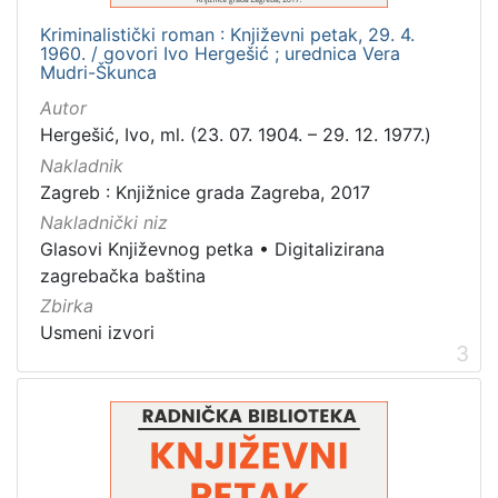
Kriminalistički roman : Književni petak, 29. 4.
1960. / govori Ivo Hergešić ; urednica Vera
Mudri-Škunca
Autor
Hergešić, Ivo, ml. (23. 07. 1904. – 29. 12. 1977.)
Nakladnik
Zagreb : Knjižnice grada Zagreba, 2017
Nakladnički niz
Glasovi Književnog petka
•
Digitalizirana
zagrebačka baština
Zbirka
Usmeni izvori
3