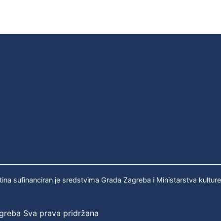
tina sufinanciran je sredstvima Grada Zagreba i Ministarstva kultur
agreba Sva prava pridržana