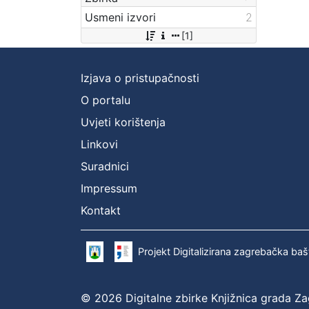
Usmeni izvori
2
[1]
Izjava o pristupačnosti
O portalu
Uvjeti korištenja
Linkovi
Suradnici
Impressum
Kontakt
Projekt Digitalizirana zagrebačka baš
© 2026 Digitalne zbirke Knjižnica grada Z