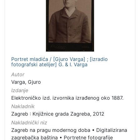
Portret mladića / [Gjuro Varga] ; [izradio
fotografski atelijer] G. & I. Varga
Autor
Varga, Gjuro
Izdanje
Elektroničko izd. izvornika izrađenog oko 1887.
Nakladnik
Zagreb : Knjižnice grada Zagreba, 2012
Nakladnički niz
Zagreb na pragu modernog doba
•
Digitalizirana
zagrebačka baština
•
Portretne fotografije