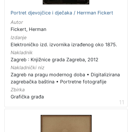
Portret djevojčice i dječaka / Herrman Fickert
Autor
Fickert, Herman
Izdanje
Elektroničko izd. izvornika izrađenog oko 1875.
Nakladnik
Zagreb : Knjižnice grada Zagreba, 2012
Nakladnički niz
Zagreb na pragu modernog doba
•
Digitalizirana
zagrebačka baština
•
Portretne fotografije
Zbirka
Grafička građa
11