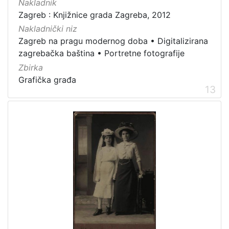
Nakladnik
Zagreb : Knjižnice grada Zagreba, 2012
Nakladnički niz
Zagreb na pragu modernog doba
•
Digitalizirana
zagrebačka baština
•
Portretne fotografije
Zbirka
Grafička građa
13