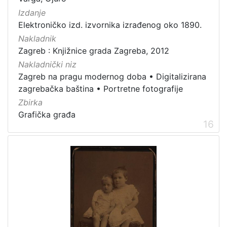
Izdanje
Elektroničko izd. izvornika izrađenog oko 1890.
Nakladnik
Zagreb : Knjižnice grada Zagreba, 2012
Nakladnički niz
Zagreb na pragu modernog doba
•
Digitalizirana
zagrebačka baština
•
Portretne fotografije
Zbirka
Grafička građa
16