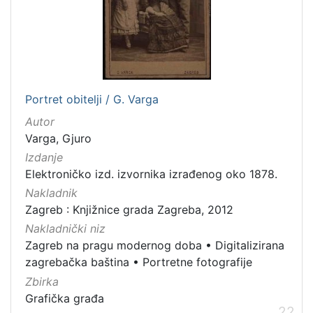
Portret obitelji / G. Varga
Autor
Varga, Gjuro
Izdanje
Elektroničko izd. izvornika izrađenog oko 1878.
Nakladnik
Zagreb : Knjižnice grada Zagreba, 2012
Nakladnički niz
Zagreb na pragu modernog doba
•
Digitalizirana
zagrebačka baština
•
Portretne fotografije
Zbirka
Grafička građa
22