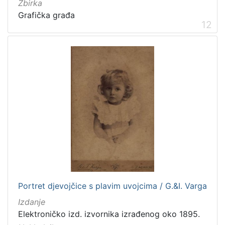
Zbirka
Grafička građa
12
Portret djevojčice s plavim uvojcima / G.&I. Varga
Izdanje
Elektroničko izd. izvornika izrađenog oko 1895.