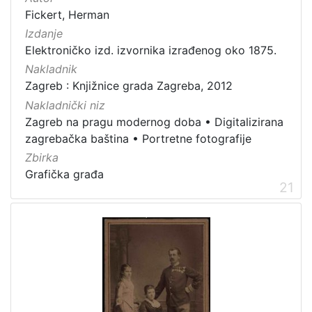
Fickert, Herman
Izdanje
Elektroničko izd. izvornika izrađenog oko 1875.
Nakladnik
Zagreb : Knjižnice grada Zagreba, 2012
Nakladnički niz
Zagreb na pragu modernog doba
•
Digitalizirana
zagrebačka baština
•
Portretne fotografije
Zbirka
Grafička građa
21