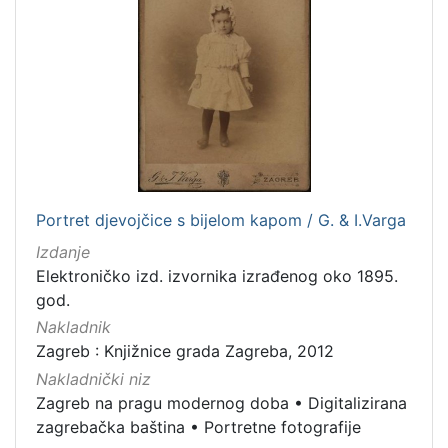
Portret djevojčice s bijelom kapom / G. & I.Varga
Izdanje
Elektroničko izd. izvornika izrađenog oko 1895.
god.
Nakladnik
Zagreb : Knjižnice grada Zagreba, 2012
Nakladnički niz
Zagreb na pragu modernog doba
•
Digitalizirana
zagrebačka baština
•
Portretne fotografije