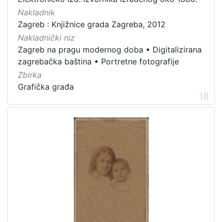
Nakladnik
Zagreb : Knjižnice grada Zagreba, 2012
Nakladnički niz
Zagreb na pragu modernog doba
•
Digitalizirana
zagrebačka baština
•
Portretne fotografije
Zbirka
Grafička građa
18