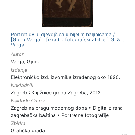
Portret dviju djevojčica u bijelim haljinicama /
[Gjuro Varga] ; [izradio fotografski atelijer] G. & I.
Varga
Autor
Varga, Gjuro
Izdanje
Elektroničko izd. izvornika izrađenog oko 1890.
Nakladnik
Zagreb : Knjižnice grada Zagreba, 2012
Nakladnički niz
Zagreb na pragu modernog doba
•
Digitalizirana
zagrebačka baština
•
Portretne fotografije
Zbirka
Grafička građa