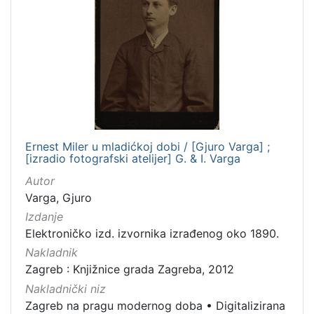
Ernest Miler u mladićkoj dobi / [Gjuro Varga] ;
[izradio fotografski atelijer] G. & I. Varga
Autor
Varga, Gjuro
Izdanje
Elektroničko izd. izvornika izrađenog oko 1890.
Nakladnik
Zagreb : Knjižnice grada Zagreba, 2012
Nakladnički niz
Zagreb na pragu modernog doba
•
Digitalizirana