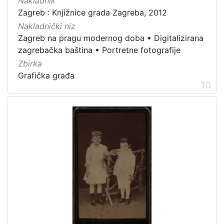
Nakladnik
Zagreb : Knjižnice grada Zagreba, 2012
Nakladnički niz
Zagreb na pragu modernog doba
•
Digitalizirana
zagrebačka baština
•
Portretne fotografije
Zbirka
Grafička građa
10