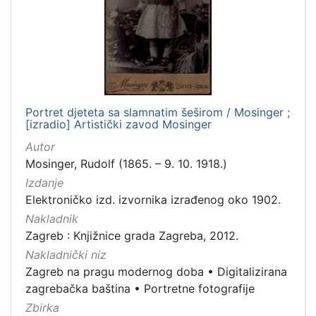
Portret djeteta sa slamnatim šeširom / Mosinger ;
[izradio] Artistički zavod Mosinger
Autor
Mosinger, Rudolf (1865. – 9. 10. 1918.)
Izdanje
Elektroničko izd. izvornika izrađenog oko 1902.
Nakladnik
Zagreb : Knjižnice grada Zagreba, 2012.
Nakladnički niz
Zagreb na pragu modernog doba
•
Digitalizirana
zagrebačka baština
•
Portretne fotografije
Zbirka