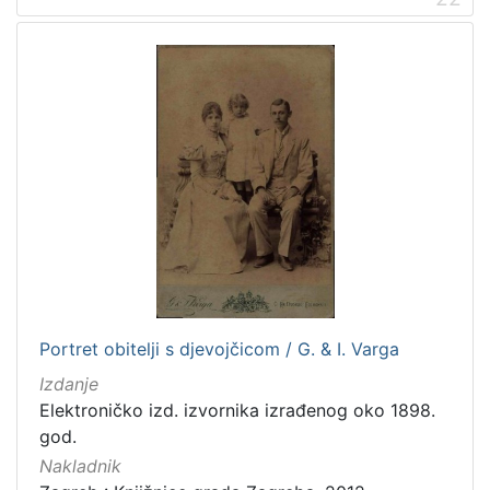
Portret obitelji s djevojčicom / G. & I. Varga
Izdanje
Elektroničko izd. izvornika izrađenog oko 1898.
god.
Nakladnik