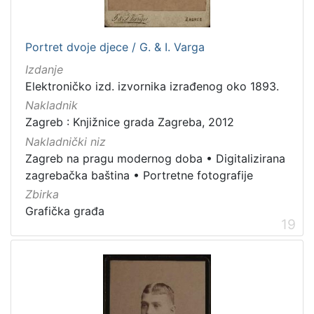
Portret dvoje djece / G. & I. Varga
Izdanje
Elektroničko izd. izvornika izrađenog oko 1893.
Nakladnik
Zagreb : Knjižnice grada Zagreba, 2012
Nakladnički niz
Zagreb na pragu modernog doba
•
Digitalizirana
zagrebačka baština
•
Portretne fotografije
Zbirka
Grafička građa
19