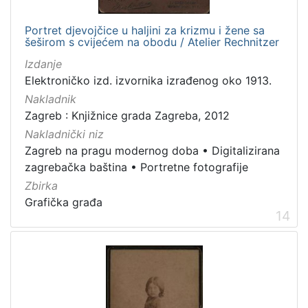
Portret djevojčice u haljini za krizmu i žene sa
šeširom s cvijećem na obodu / Atelier Rechnitzer
Izdanje
Elektroničko izd. izvornika izrađenog oko 1913.
Nakladnik
Zagreb : Knjižnice grada Zagreba, 2012
Nakladnički niz
Zagreb na pragu modernog doba
•
Digitalizirana
zagrebačka baština
•
Portretne fotografije
Zbirka
Grafička građa
14