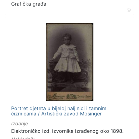
Grafička građa
9
Portret djeteta u bijeloj haljinici i tamnim
čizmicama / Artistički zavod Mosinger
Izdanje
Elektroničko izd. izvornika izrađenog oko 1898.