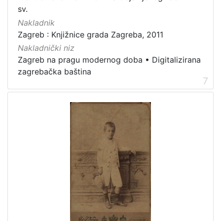
sv.
Nakladnik
Zagreb : Knjižnice grada Zagreba, 2011
Nakladnički niz
Zagreb na pragu modernog doba
•
Digitalizirana
zagrebačka baština
7