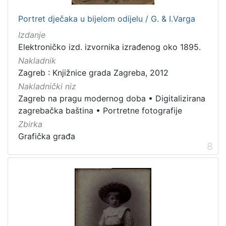
Portret dječaka u bijelom odijelu / G. & I.Varga
Izdanje
Elektroničko izd. izvornika izrađenog oko 1895.
Nakladnik
Zagreb : Knjižnice grada Zagreba, 2012
Nakladnički niz
Zagreb na pragu modernog doba
•
Digitalizirana
zagrebačka baština
•
Portretne fotografije
Zbirka
Grafička građa
8