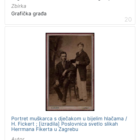
Zbirka
Grafička građa
20
Portret muškarca s dječakom u bijelim hlačama /
H. Fickert ; [izradila] Poslovnica svetlo slikah
Herrmana Fikerta u Zagrebu
Autor