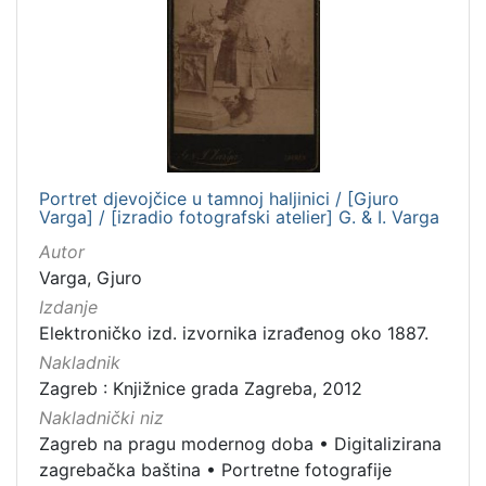
Portret djevojčice u tamnoj haljinici / [Gjuro
Varga] / [izradio fotografski atelier] G. & I. Varga
Autor
Varga, Gjuro
Izdanje
Elektroničko izd. izvornika izrađenog oko 1887.
Nakladnik
Zagreb : Knjižnice grada Zagreba, 2012
Nakladnički niz
Zagreb na pragu modernog doba
•
Digitalizirana
zagrebačka baština
•
Portretne fotografije