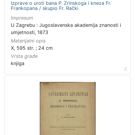
Izprave o uroti bana P. Zrinskoga i kneza Fr.
Frankopana / skupio Fr. Rački
Impresum
U Zagrebu : Jugoslavenska akademija znanosti i
umjetnosti, 1873
Materijalni opis
X, 595 str. ; 24 cm
Vrsta građe
knjiga
4