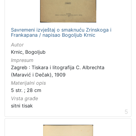
Savremeni izvještaj o smaknuću Zrinskoga i
Frankapana / napisao Bogoljub Krnic
Autor
Krnic, Bogoljub
Impresum
Zagreb : Tiskara i litografija C. Albrechta
(Maravić i Dečak), 1909
Materijalni opis
5 str. ; 28 cm
Vrsta građe
sitni tisak
5