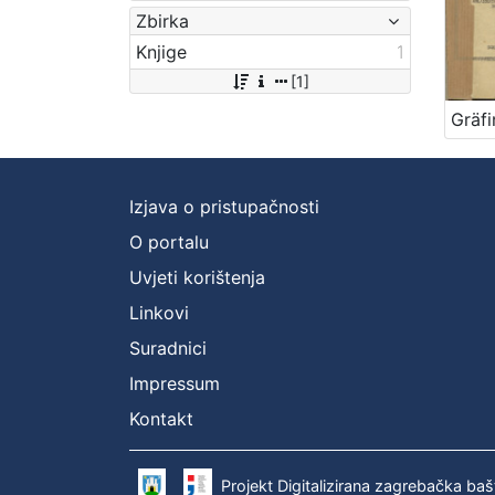
Zbirka
Knjige
1
[1]
Izjava o pristupačnosti
O portalu
Uvjeti korištenja
Linkovi
Suradnici
Impressum
Kontakt
Projekt Digitalizirana zagrebačka baš