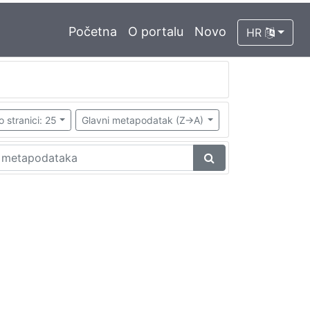
Početna
O portalu
Novo
HR
o stranici: 25
Glavni metapodatak (Z->A)