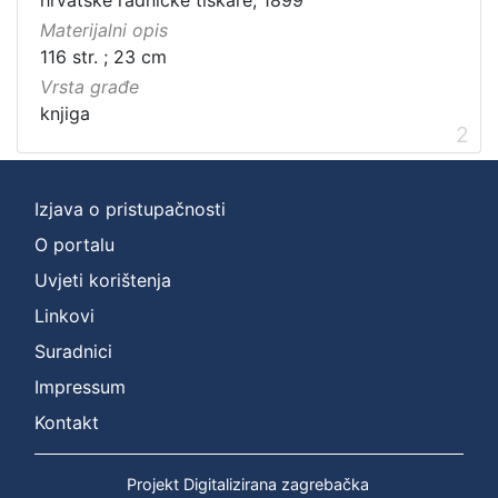
Materijalni opis
116 str. ; 23 cm
Vrsta građe
knjiga
2
Izjava o pristupačnosti
O portalu
Uvjeti korištenja
Linkovi
Suradnici
Impressum
Kontakt
Projekt Digitalizirana zagrebačka