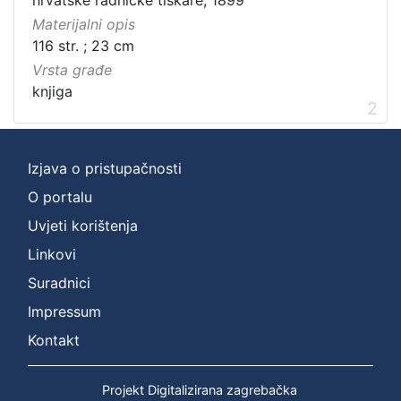
Materijalni opis
116 str. ; 23 cm
Vrsta građe
knjiga
2
Izjava o pristupačnosti
O portalu
Uvjeti korištenja
Linkovi
Suradnici
Impressum
Kontakt
Projekt Digitalizirana zagrebačka