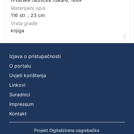
Materijalni opis
116 str. ; 23 cm
Vrsta građe
knjiga
2
Izjava o pristupačnosti
O portalu
Uvjeti korištenja
Linkovi
Suradnici
Impressum
Kontakt
Projekt Digitalizirana zagrebačka