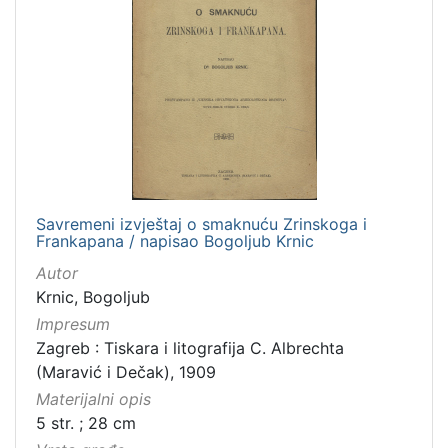
Savremeni izvještaj o smaknuću Zrinskoga i
Frankapana / napisao Bogoljub Krnic
Autor
Krnic, Bogoljub
Impresum
Zagreb : Tiskara i litografija C. Albrechta
(Maravić i Dečak), 1909
Materijalni opis
5 str. ; 28 cm