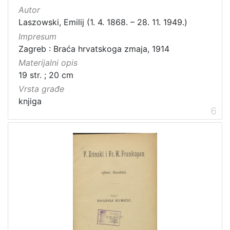
Autor
Laszowski, Emilij (1. 4. 1868. – 28. 11. 1949.)
Impresum
Zagreb : Braća hrvatskoga zmaja, 1914
Materijalni opis
19 str. ; 20 cm
Vrsta građe
knjiga
6