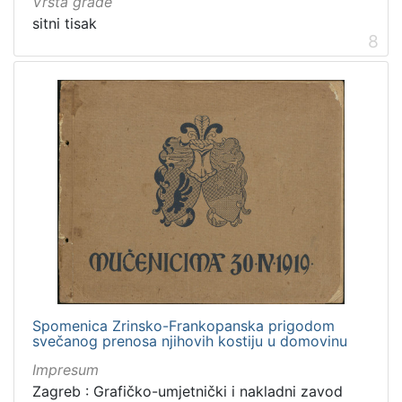
Vrsta građe
sitni tisak
8
Spomenica Zrinsko-Frankopanska prigodom
svečanog prenosa njihovih kostiju u domovinu
Impresum
Zagreb : Grafičko-umjetnički i nakladni zavod