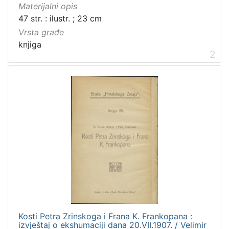
Materijalni opis
47 str. : ilustr. ; 23 cm
Vrsta građe
knjiga
2
Kosti Petra Zrinskoga i Frana K. Frankopana :
izvještaj o ekshumaciji dana 20.VII.1907. / Velimir