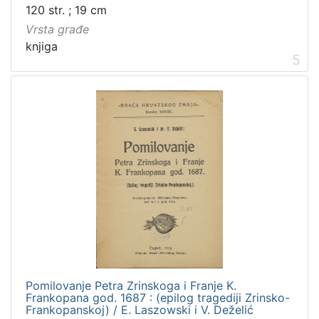
120 str. ; 19 cm
Vrsta građe
knjiga
5
Pomilovanje Petra Zrinskoga i Franje K.
Frankopana god. 1687 : (epilog tragediji Zrinsko-
Frankopanskoj) / E. Laszowski i V. Deželić