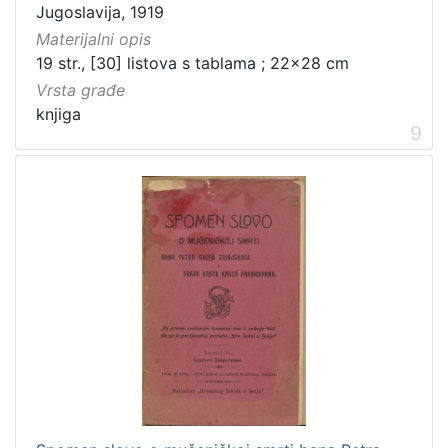
Jugoslavija, 1919
Materijalni opis
19 str., [30] listova s tablama ; 22x28 cm
Vrsta građe
knjiga
9