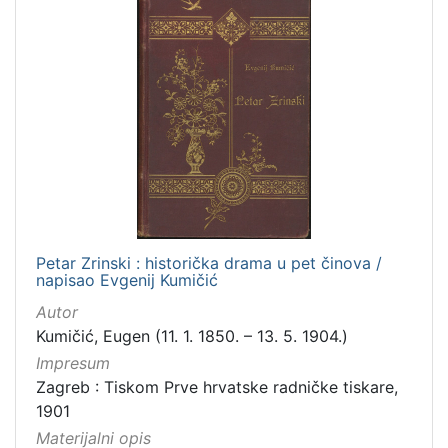
Petar Zrinski : historička drama u pet činova /
napisao Evgenij Kumičić
Autor
Kumičić, Eugen (11. 1. 1850. – 13. 5. 1904.)
Impresum
Zagreb : Tiskom Prve hrvatske radničke tiskare,
1901
Materijalni opis