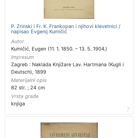
P. Zrinski i Fr. K. Frankopan i njihovi klevetnici /
napisao Evgenij Kumičić
Autor
Kumičić, Eugen (11. 1. 1850. – 13. 5. 1904.)
Impresum
Zagreb : Naklada Knjižare Lav. Hartmana (Kugli i
Deutsch), 1899
Materijalni opis
82 str. ; 24 cm
Vrsta građe
knjiga
7