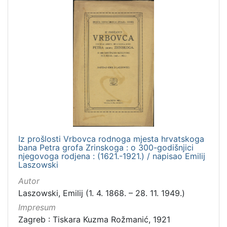
Iz prošlosti Vrbovca rodnoga mjesta hrvatskoga
bana Petra grofa Zrinskoga : o 300-godišnjici
njegovoga rodjena : (1621.-1921.) / napisao Emilij
Laszowski
Autor
Laszowski, Emilij (1. 4. 1868. – 28. 11. 1949.)
Impresum
Zagreb : Tiskara Kuzma Rožmanić, 1921