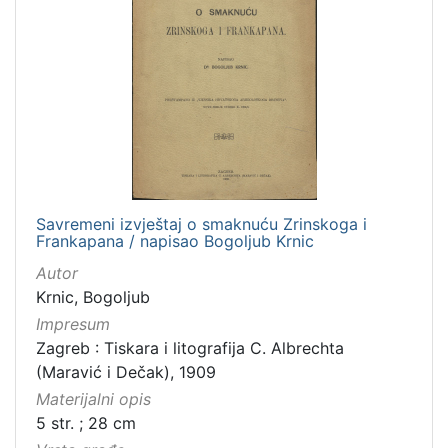
Savremeni izvještaj o smaknuću Zrinskoga i
Frankapana / napisao Bogoljub Krnic
Autor
Krnic, Bogoljub
Impresum
Zagreb : Tiskara i litografija C. Albrechta
(Maravić i Dečak), 1909
Materijalni opis
5 str. ; 28 cm