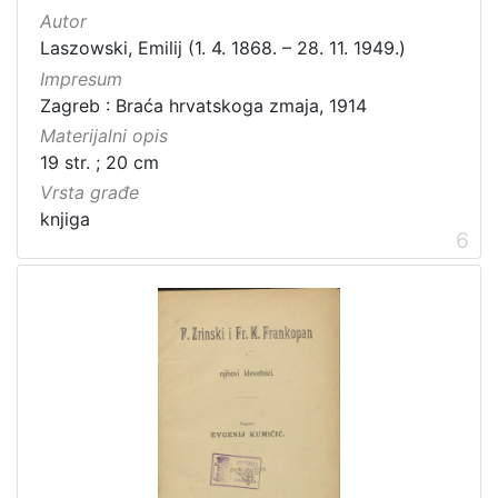
Autor
Laszowski, Emilij (1. 4. 1868. – 28. 11. 1949.)
Impresum
Zagreb : Braća hrvatskoga zmaja, 1914
Materijalni opis
19 str. ; 20 cm
Vrsta građe
knjiga
6