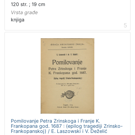
120 str. ; 19 cm
Vrsta građe
knjiga
5
Pomilovanje Petra Zrinskoga i Franje K.
Frankopana god. 1687 : (epilog tragediji Zrinsko-
Frankopanskoj) / E. Laszowski i V. Deželić