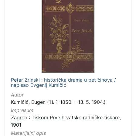
Petar Zrinski : historička drama u pet činova /
napisao Evgenij Kumičić
Autor
Kumičić, Eugen (11. 1. 1850. – 13. 5. 1904.)
Impresum
Zagreb : Tiskom Prve hrvatske radničke tiskare,
1901
Materijalni opis