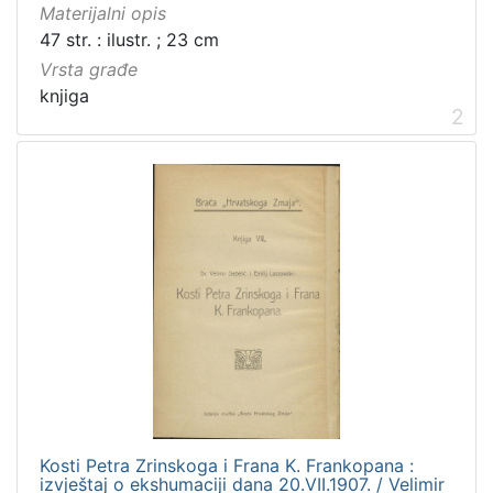
Materijalni opis
47 str. : ilustr. ; 23 cm
Vrsta građe
knjiga
2
Kosti Petra Zrinskoga i Frana K. Frankopana :
izvještaj o ekshumaciji dana 20.VII.1907. / Velimir