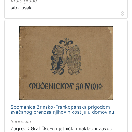
Vrsta građe
sitni tisak
8
Spomenica Zrinsko-Frankopanska prigodom
svečanog prenosa njihovih kostiju u domovinu
Impresum
Zagreb : Grafičko-umjetnički i nakladni zavod