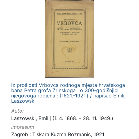
Iz prošlosti Vrbovca rodnoga mjesta hrvatskoga
bana Petra grofa Zrinskoga : o 300-godišnjici
njegovoga rodjena : (1621.-1921.) / napisao Emilij
Laszowski
Autor
Laszowski, Emilij (1. 4. 1868. – 28. 11. 1949.)
Impresum
Zagreb : Tiskara Kuzma Rožmanić, 1921