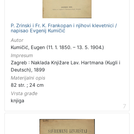
P. Zrinski i Fr. K. Frankopan i njihovi klevetnici /
napisao Evgenij Kumičić
Autor
Kumičić, Eugen (11. 1. 1850. – 13. 5. 1904.)
Impresum
Zagreb : Naklada Knjižare Lav. Hartmana (Kugli i
Deutsch), 1899
Materijalni opis
82 str. ; 24 cm
Vrsta građe
knjiga
7