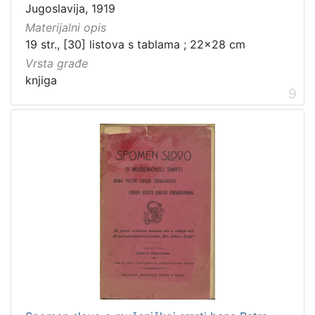
Jugoslavija, 1919
Materijalni opis
19 str., [30] listova s tablama ; 22x28 cm
Vrsta građe
knjiga
9