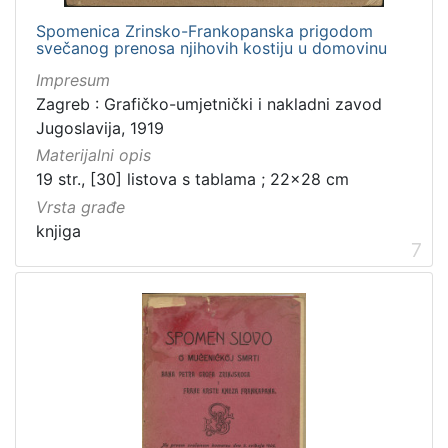
Spomenica Zrinsko-Frankopanska prigodom
svečanog prenosa njihovih kostiju u domovinu
Impresum
Zagreb : Grafičko-umjetnički i nakladni zavod
Jugoslavija, 1919
Materijalni opis
19 str., [30] listova s tablama ; 22x28 cm
Vrsta građe
knjiga
7