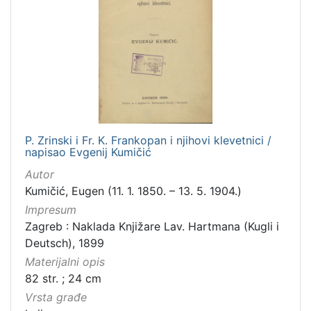
P. Zrinski i Fr. K. Frankopan i njihovi klevetnici /
napisao Evgenij Kumičić
Autor
Kumičić, Eugen (11. 1. 1850. – 13. 5. 1904.)
Impresum
Zagreb : Naklada Knjižare Lav. Hartmana (Kugli i
Deutsch), 1899
Materijalni opis
82 str. ; 24 cm
Vrsta građe