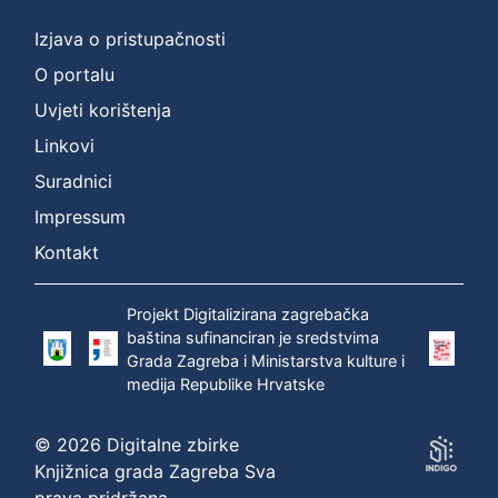
Izjava o pristupačnosti
O portalu
Uvjeti korištenja
Linkovi
Suradnici
Impressum
Kontakt
Projekt Digitalizirana zagrebačka
baština sufinanciran je sredstvima
Grada Zagreba i Ministarstva kulture i
medija Republike Hrvatske
© 2026 Digitalne zbirke
Knjižnica grada Zagreba Sva
prava pridržana