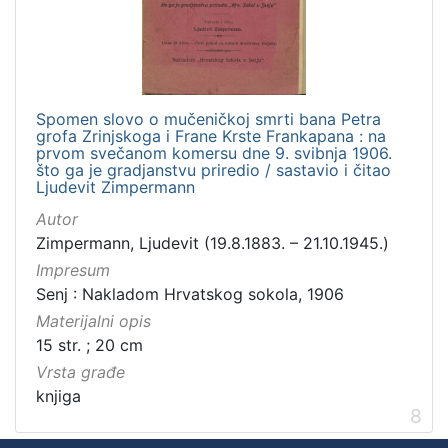
Spomen slovo o mučeničkoj smrti bana Petra
grofa Zrinjskoga i Frane Krste Frankapana : na
prvom svečanom komersu dne 9. svibnja 1906.
što ga je gradjanstvu priredio / sastavio i čitao
Ljudevit Zimpermann
Autor
Zimpermann, Ljudevit (19.8.1883. – 21.10.1945.)
Impresum
Senj : Nakladom Hrvatskog sokola, 1906
Materijalni opis
15 str. ; 20 cm
Vrsta građe
knjiga
8