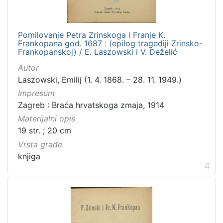
Pomilovanje Petra Zrinskoga i Franje K.
Frankopana god. 1687 : (epilog tragediji Zrinsko-
Frankopanskoj) / E. Laszowski i V. Deželić
Autor
Laszowski, Emilij (1. 4. 1868. – 28. 11. 1949.)
Impresum
Zagreb : Braća hrvatskoga zmaja, 1914
Materijalni opis
19 str. ; 20 cm
Vrsta građe
knjiga
4