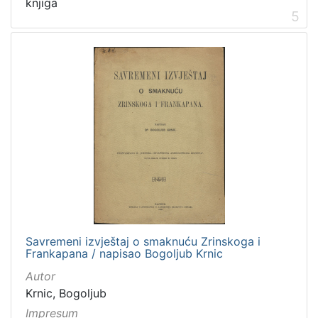
knjiga
5
Savremeni izvještaj o smaknuću Zrinskoga i
Frankapana / napisao Bogoljub Krnic
Autor
Krnic, Bogoljub
Impresum