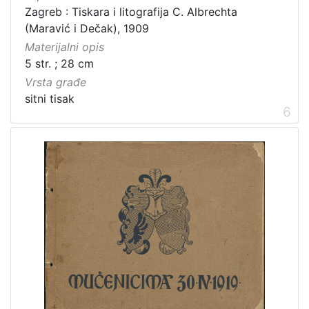
Zagreb : Tiskara i litografija C. Albrechta
(Maravić i Dečak), 1909
Materijalni opis
5 str. ; 28 cm
Vrsta građe
sitni tisak
6