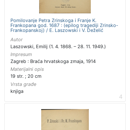
Pomilovanje Petra Zrinskoga i Franje K.
Frankopana god. 1687 : (epilog tragediji Zrinsko-
Frankopanskoj) / E. Laszowski i V. Deželić
Autor
Laszowski, Emilij (1. 4. 1868. – 28. 11. 1949.)
Impresum
Zagreb : Braća hrvatskoga zmaja, 1914
Materijalni opis
19 str. ; 20 cm
Vrsta građe
knjiga
4