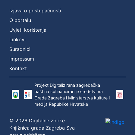
Izjava o pristupačnosti
O portalu
Uvjeti korištenja
Linkovi
Suradnici
Impressum
Kontakt
Projekt Digitalizirana zagrebačka
baština sufinanciran je sredstvima
Grada Zagreba i Ministarstva kulture i
medija Republike Hrvatske
© 2026 Digitalne zbirke
Knjižnica grada Zagreba Sva
prava pridržana