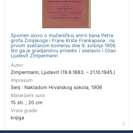
Spomen slovo o mučeničkoj smrti bana Petra
grofa Zrinjskoga i Frane Krste Frankapana : na
prvom svečanom komersu dne 9. svibnja 1906.
što ga je gradjanstvu priredio / sastavio i čitao
Ljudevit Zimpermann
Autor
Zimpermann, Ljudevit (19.8.1883. – 21.10.1945.)
Impresum
Senj : Nakladom Hrvatskog sokola, 1906
Materijalni opis
15 str. ; 20 cm
Vrsta građe
knjiga
8