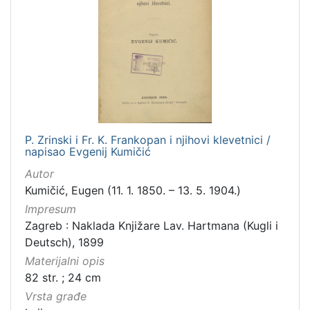
P. Zrinski i Fr. K. Frankopan i njihovi klevetnici /
napisao Evgenij Kumičić
Autor
Kumičić, Eugen (11. 1. 1850. – 13. 5. 1904.)
Impresum
Zagreb : Naklada Knjižare Lav. Hartmana (Kugli i
Deutsch), 1899
Materijalni opis
82 str. ; 24 cm
Vrsta građe