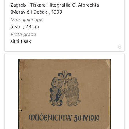
Zagreb : Tiskara i litografija C. Albrechta
(Maravić i Dečak), 1909
Materijalni opis
5 str. ; 28 cm
Vrsta građe
sitni tisak
6