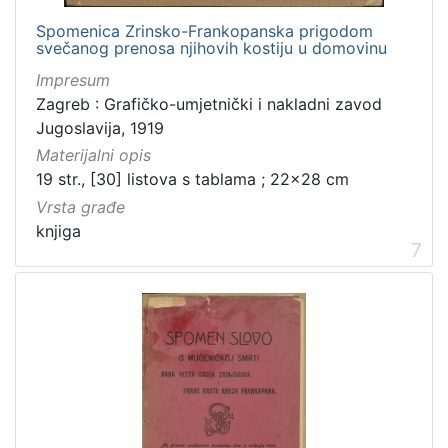
Spomenica Zrinsko-Frankopanska prigodom
svečanog prenosa njihovih kostiju u domovinu
Impresum
Zagreb : Grafičko-umjetnički i nakladni zavod
Jugoslavija, 1919
Materijalni opis
19 str., [30] listova s tablama ; 22x28 cm
Vrsta građe
knjiga
7