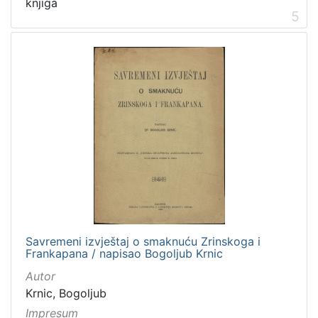
knjiga
5
Savremeni izvještaj o smaknuću Zrinskoga i
Frankapana / napisao Bogoljub Krnic
Autor
Krnic, Bogoljub
Impresum