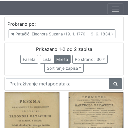
Probrano po:
Patačić, Eleonora Suzana (19. 1. 1770. – 9. 6. 1834.)
Prikazano 1-2 od 2 zapisa
Faseta
Lista
Mreža
Po stranici: 30
Sortiranje zapisa