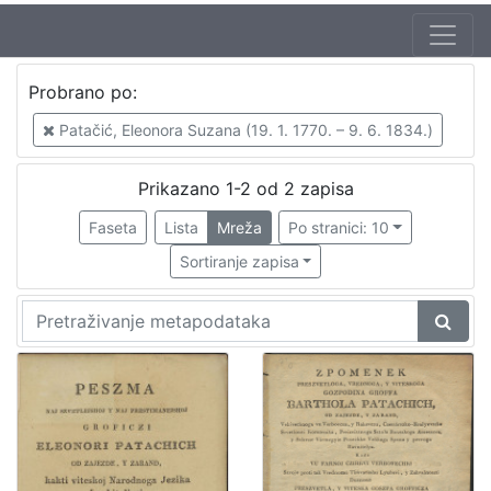
Probrano po:
Patačić, Eleonora Suzana (19. 1. 1770. – 9. 6. 1834.)
Prikazano 1-2 od 2 zapisa
Faseta
Lista
Mreža
Po stranici: 10
Sortiranje zapisa