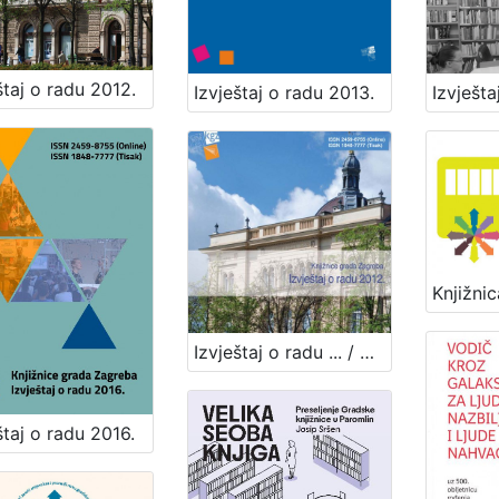
štaj o radu 2012.
Izvješta
Izvještaj o radu 2013.
Izvještaj o radu ... / Knjižnice grada Zagreba ; [urednica Tatjana Nebesny]
štaj o radu 2016.