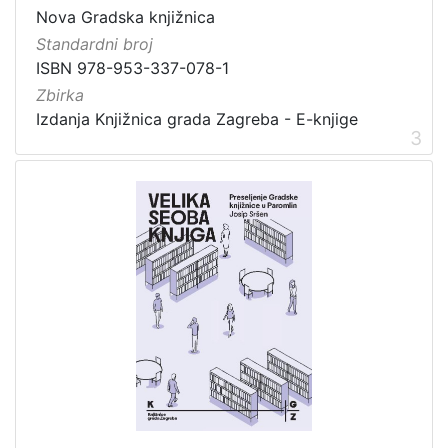
Nova Gradska knjižnica
Standardni broj
ISBN 978-953-337-078-1
Zbirka
Izdanja Knjižnica grada Zagreba - E-knjige
3