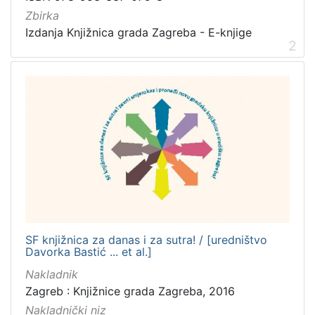
Zbirka
Izdanja Knjižnica grada Zagreba - E-knjige
2
SF knjižnica za danas i za sutra! / [uredništvo
Davorka Bastić ... et al.]
Nakladnik
Zagreb : Knjižnice grada Zagreba, 2016
Nakladnički niz