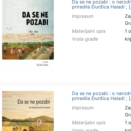
Da se ne pozabi : o narodn
priredila Đurđica Haladi ; [
Impresum
Za
Gr
Materijalni opis
1 
Vrsta građe
kn
Da se ne pozabi : o narod
priredila Đurđica Haladi ; [
Impresum
Za
Gr
Materijalni opis
1 
Vrsta građe
kn