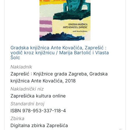
Gradska knjižnica Ante Kovačića, Zaprešić :
vodič kroz knjižnicu / Marija Bartolić i Vlasta
Šolc
Nakladnik
Zaprešić : Knjižnice grada Zagreba, Gradska
knjižnica Ante Kovačića, 2018
Nakladnički niz
Zaprešićka kultura online
Standardni broj
ISBN 978-953-337-118-4
Zbirka
Digitalna zbirka Zaprešića