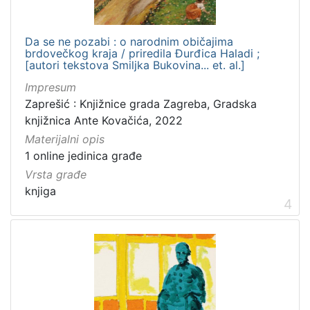
Da se ne pozabi : o narodnim običajima
brdovečkog kraja / priredila Đurđica Haladi ;
[autori tekstova Smiljka Bukovina... et. al.]
Impresum
Zaprešić : Knjižnice grada Zagreba, Gradska
knjižnica Ante Kovačića, 2022
Materijalni opis
1 online jedinica građe
Vrsta građe
knjiga
4