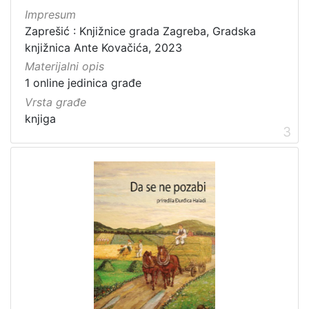
Impresum
Zaprešić : Knjižnice grada Zagreba, Gradska
knjižnica Ante Kovačića, 2023
Materijalni opis
1 online jedinica građe
Vrsta građe
knjiga
3