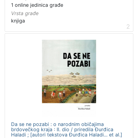
1 online jedinica građe
Vrsta građe
knjiga
2
Da se ne pozabi : o narodnim običajima
brdovečkog kraja : II. dio / priredila Đurđica
Haladi ; [autori tekstova Đurđica Haladi... et al.]