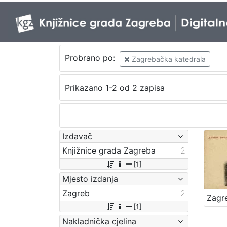
Probrano po:
Zagrebačka katedrala
Prikazano 1-2 od 2 zapisa
Izdavač
Knjižnice grada Zagreba
2
[1]
Mjesto izdanja
Zagreb
2
[1]
Nakladnička cjelina