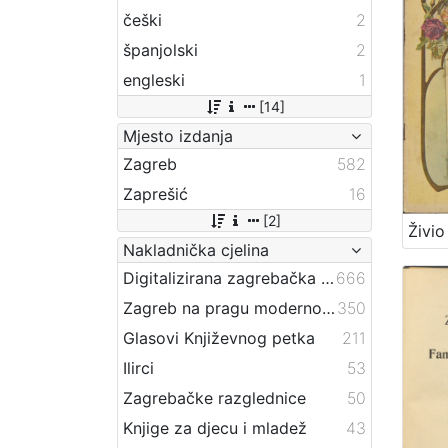
češki
2
španjolski
2
engleski
1
[14]
Mjesto izdanja
Zagreb
582
Zaprešić
16
[2]
Nakladnička cjelina
Digitalizirana zagrebačka baština
666
Zagreb na pragu modernog doba
350
Glasovi Književnog petka
211
Ilirci
53
Zagrebačke razglednice
50
Knjige za djecu i mladež
43