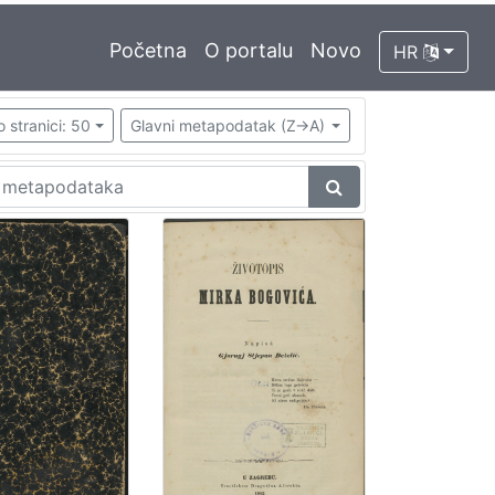
Početna
O portalu
Novo
HR
o stranici: 50
Glavni metapodatak (Z->A)