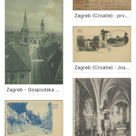
Zagreb (Croatie) : prvostolna crkva - la cathedrale
Zagreb (Croatie) : Josipovac
Zagreb - Gospodska ulica