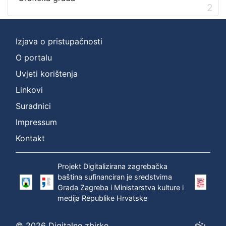
2
[
1
]
Izjava o pristupačnosti
O portalu
Uvjeti korištenja
Linkovi
Suradnici
Impressum
Kontakt
Projekt Digitalizirana zagrebačka
baština sufinanciran je sredstvima
Grada Zagreba i Ministarstva kulture i
medija Republike Hrvatske
© 2026 Digitalne zbirke