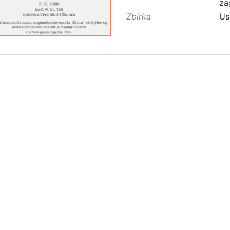
za
Zbirka
Us