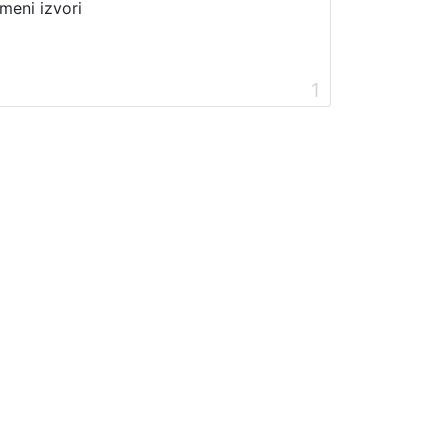
meni izvori
1