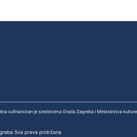
tina sufinanciran je sredstvima Grada Zagreba i Ministarstva kultur
agreba Sva prava pridržana