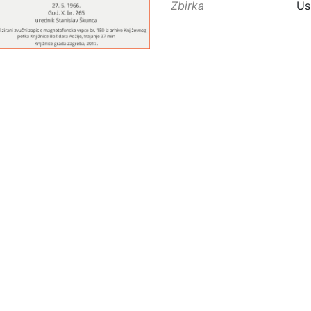
Zbirka
Us