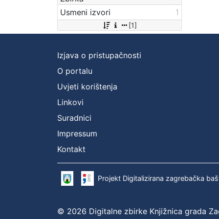
Usmeni izvori
1
[1]
Izjava o pristupačnosti
O portalu
Uvjeti korištenja
Linkovi
Suradnici
Impressum
Kontakt
Projekt Digitalizirana zagrebačka baš
© 2026 Digitalne zbirke Knjižnica grada Z