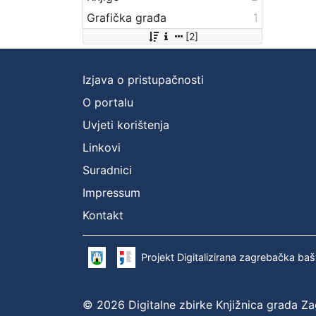
Grafička građa
1
[2]
Izjava o pristupačnosti
O portalu
Uvjeti korištenja
Linkovi
Suradnici
Impressum
Kontakt
Projekt Digitalizirana zagrebačka baš
© 2026 Digitalne zbirke Knjižnica grada Z