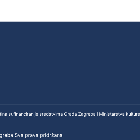
tina sufinanciran je sredstvima Grada Zagreba i Ministarstva kultur
agreba Sva prava pridržana