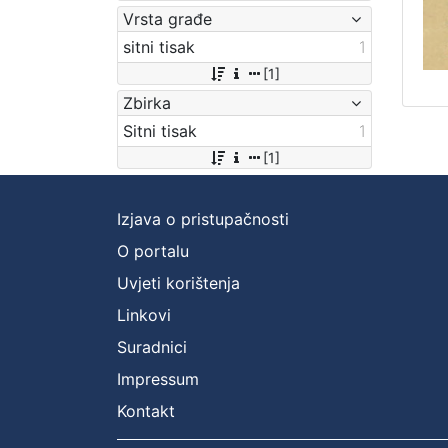
Vrsta građe
sitni tisak
1
[1]
Zbirka
Sitni tisak
1
[1]
Izjava o pristupačnosti
O portalu
Uvjeti korištenja
Linkovi
Suradnici
Impressum
Kontakt