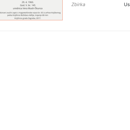
Zbirka
Us