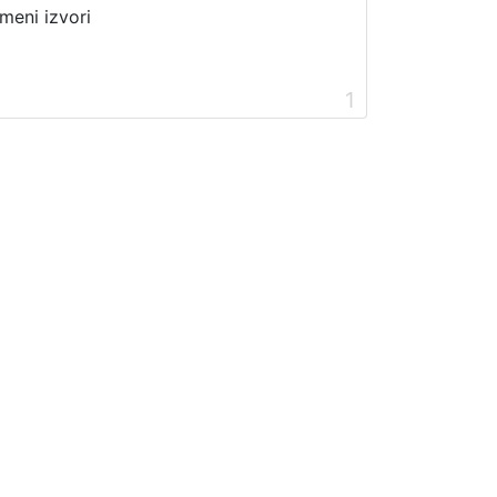
meni izvori
1