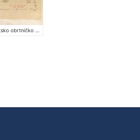
Hrvatsko obrtničko pjevačko društvo Jug : [povelja] / [ilustrator] V. Kirin