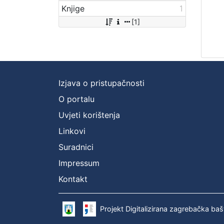
Knjige
1
[1]
Izjava o pristupačnosti
O portalu
Uvjeti korištenja
Linkovi
Suradnici
Impressum
Kontakt
Projekt Digitalizirana zagrebačka baš