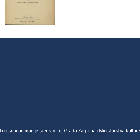
tina sufinanciran je sredstvima Grada Zagreba i Ministarstva kultur