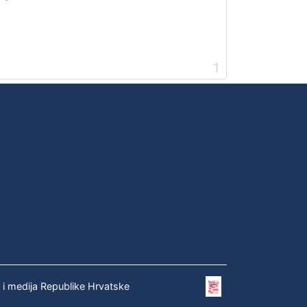
1
e i medija Republike Hrvatske