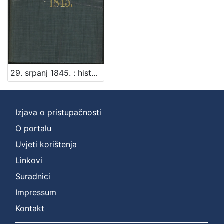
29. srpanj 1845. : historička crtica / [Jedan očevidac]
Izjava o pristupačnosti
O portalu
Uvjeti korištenja
Linkovi
Suradnici
Impressum
Kontakt