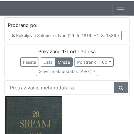
Jezik
Probrano po:
hrvatski
1
Kukuljević Sakcinski, Ivan (29. 5. 1816. – 1. 8. 1889.)
Prikazano 1-1 od 1 zapisa
[
1
Faseta
Lista
Mreža
Po stranici: 100
]
Glavni metapodatak (A->Z)
Zbirka
Knjige
1
[
1
]