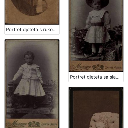
Portret djeteta s rukom oslonjenom na naslon / Ivan Standl
Portret djeteta sa slamnatim šeširom / Mosinger ; [izradio] Artistički zavod Mosinger