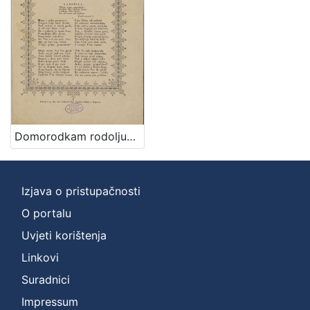
Domorodkam rodoljubivi mladići prigodom večernje zabave dana 20. veljače god. 1841.
Izjava o pristupačnosti
O portalu
Uvjeti korištenja
Linkovi
Suradnici
Impressum