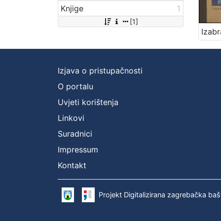
Knjige
1
[1]
Izjava o pristupačnosti
O portalu
Uvjeti korištenja
Linkovi
Suradnici
Impressum
Kontakt
Projekt Digitalizirana zagrebačka baš