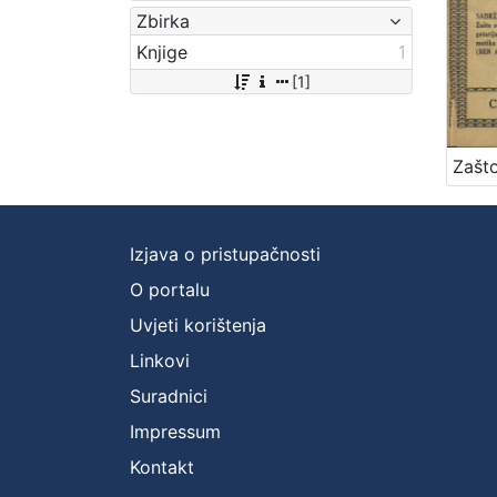
Zbirka
Knjige
1
[1]
Izjava o pristupačnosti
O portalu
Uvjeti korištenja
Linkovi
Suradnici
Impressum
Kontakt