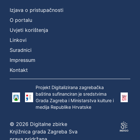
Izjava o pristupačnosti
O portalu
Uvjeti korištenja
Linkovi
Suradnici
Impressum
Kontakt
Projekt Digitalizirana zagrebačka
baština sufinanciran je sredstvima
Grada Zagreba i Ministarstva kulture i
medija Republike Hrvatske
© 2026 Digitalne zbirke
Knjižnica grada Zagreba Sva
prava pridržana