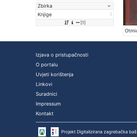
Zbirka
Knjige
1
[1]
Izjava o pristupačnosti
O portalu
Uvjeti korištenja
Linkovi
Suradnici
Impressum
Kontakt
Projekt Digitalizirana zagrebačka baš