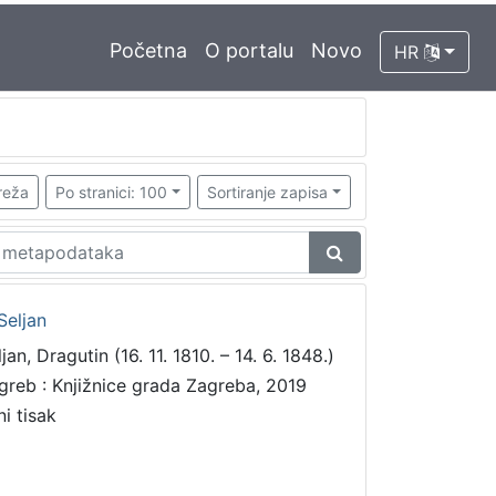
Početna
O portalu
Novo
HR
reža
Po stranici: 100
Sortiranje zapisa
Seljan
jan, Dragutin (16. 11. 1810. – 14. 6. 1848.)
greb : Knjižnice grada Zagreba, 2019
ni tisak