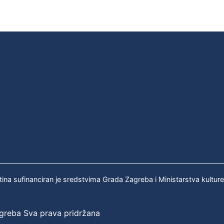
tina sufinanciran je sredstvima Grada Zagreba i Ministarstva kultur
agreba Sva prava pridržana