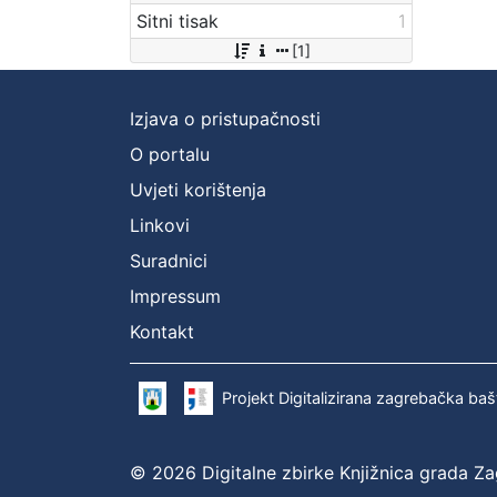
Sitni tisak
1
[1]
Izjava o pristupačnosti
O portalu
Uvjeti korištenja
Linkovi
Suradnici
Impressum
Kontakt
Projekt Digitalizirana zagrebačka baš
© 2026 Digitalne zbirke Knjižnica grada Z