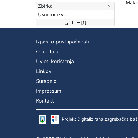
Zbirka
Usmeni izvori
1
[1]
Izjava o pristupačnosti
O portalu
Uvjeti korištenja
Linkovi
Suradnici
Impressum
Kontakt
Projekt Digitalizirana zagrebačka baš