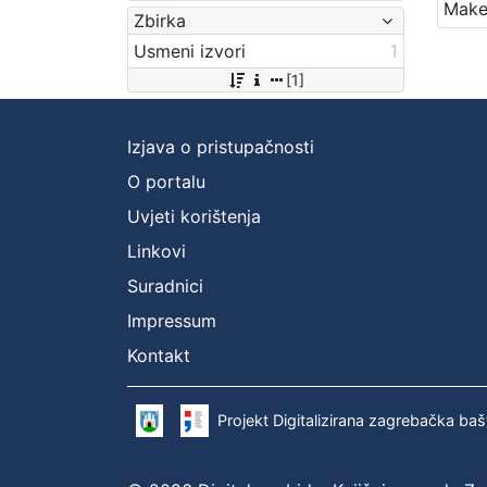
Zbirka
Usmeni izvori
1
[1]
Izjava o pristupačnosti
O portalu
Uvjeti korištenja
Linkovi
Suradnici
Impressum
Kontakt
Projekt Digitalizirana zagrebačka baš