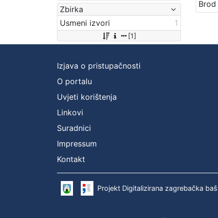
Zbirka
Usmeni izvori
1
[1]
Izjava o pristupačnosti
O portalu
Uvjeti korištenja
Linkovi
Suradnici
Impressum
Kontakt
Projekt Digitalizirana zagrebačka baš